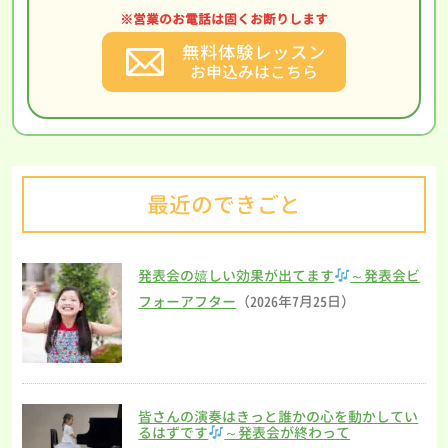
※営業のお電話は固くお断りします
無料体験レッスン
お申込みはこちら
最近のできごと
発表会の嬉しい効果が出てます
～発表会ビ
フォーアフター
（2026年7月25日）
皆さんの演奏はきっと誰かの心を動かしてい
るはずです
～発表会が終わって