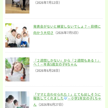
（2026年7月12日）
発表会がないと練習しないでしょ？～目標に
向かう大切さ
（2026年7月5日）
『２週間しかない』から『２週間もある！』
へ！～年長5歳女の子Nちゃん
（2026年6月28日）
「ママと合わせられた！」とても嬉しそうに
報告してくれました
～小学1年女の子Lちゃ
ん
（2026年6月27日）