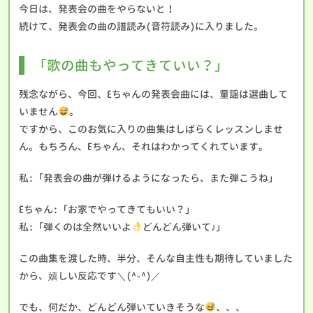
今日は、発表会の曲をやらないと！
続けて、発表会の曲の譜読み(音符読み)に入りました。
「歌の曲もやってきていい？」
残念ながら、今回、Eちゃんの発表会曲には、童謡は選曲して
いません
。
ですから、このお気に入りの曲集はしばらくレッスンしませ
ん。もちろん、Eちゃん、それはわかってくれています。
私:「発表会の曲が弾けるようになったら、また弾こうね」
Eちゃん:「お家でやってきてもいい？」
私:「弾くのは全然いいよ
どんどん弾いて♪」
この曲集を渡した時、半分、そんな自主性も期待していました
から、嬉しい反応です＼(^-^)／
でも、何だか、どんどん弾いていきそうな
、、、