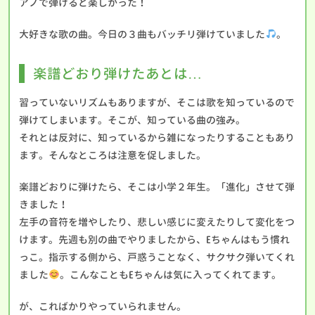
アノで弾けると楽しかった！
大好きな歌の曲。今日の３曲もバッチリ弾けていました
。
楽譜どおり弾けたあとは…
習っていないリズムもありますが、そこは歌を知っているので
弾けてしまいます。そこが、知っている曲の強み。
それとは反対に、知っているから雑になったりすることもあり
ます。そんなところは注意を促しました。
楽譜どおりに弾けたら、そこは小学２年生。「進化」させて弾
きました！
左手の音符を増やしたり、悲しい感じに変えたりして変化をつ
けます。先週も別の曲でやりましたから、Eちゃんはもう慣れ
っこ。指示する側から、戸惑うことなく、サクサク弾いてくれ
ました
。こんなこともEちゃんは気に入ってくれてます。
が、こればかりやっていられません。