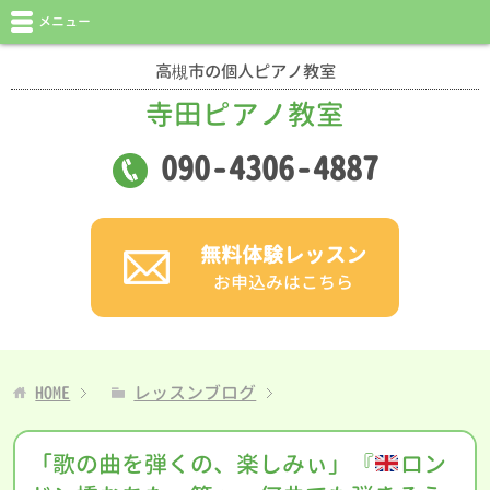
メニュー
高槻市の個人ピアノ教室
寺田ピアノ教室
090
-
4306
-
4887
無料体験レッスン
お申込みはこちら
HOME
レッスンブログ
「歌の曲を弾くの、楽しみぃ」『
ロン