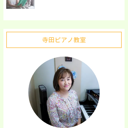
寺田ピアノ教室