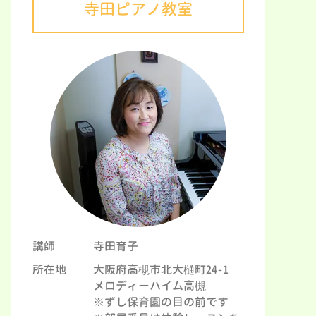
寺田ピアノ教室
講師
寺田育子
所在地
大阪府高槻市北大樋町24-1
メロディーハイム高槻
※ずし保育園の目の前です