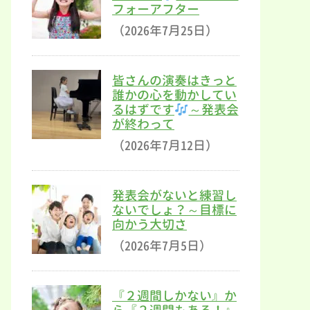
フォーアフター
（2026年7月25日）
皆さんの演奏はきっと
誰かの心を動かしてい
るはずです
～発表会
が終わって
（2026年7月12日）
発表会がないと練習し
ないでしょ？～目標に
向かう大切さ
（2026年7月5日）
『２週間しかない』か