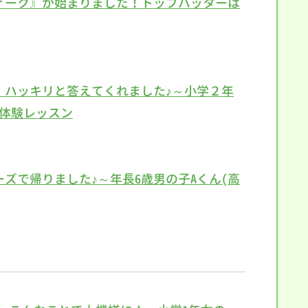
ィーク』が始まりました！トップバッターは
」ハッキリと答えてくれました♪～小学２年
の体験レッスン
ズで帰りました♪～年長6歳男の子Aくん(高