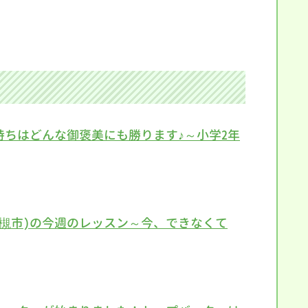
持ちはどんな御褒美にも勝ります♪～小学2年
高槻市)の今週のレッスン～今、できなくて