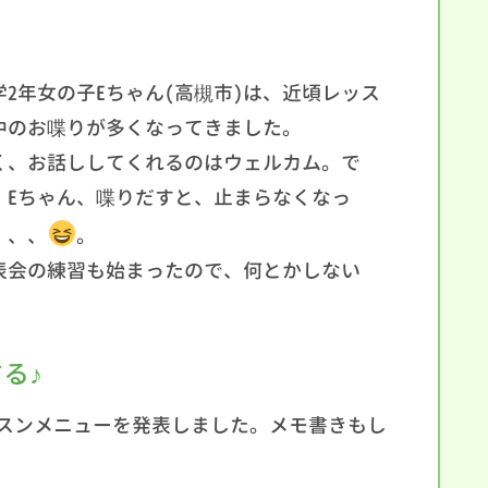
学2年女の子Eちゃん(高槻市)は、近頃レッス
中のお喋りが多くなってきました。
く、お話ししてくれるのはウェルカム。で
、Eちゃん、喋りだすと、止まらなくなっ
、、、
。
表会の練習も始まったので、何とかしない
！
る♪
スンメニューを発表しました。メモ書きもし