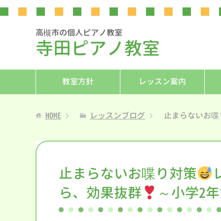
高槻市の個人ピアノ教室
寺田ピアノ教室
教室方針
レッスン案内
HOME
レッスンブログ
止まらないお喋
止まらないお喋り対策
ら、効果抜群
～小学2年