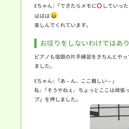
Eちゃん:「できたらメモに
していった
ははは
楽しんでくれています。
お喋りをしないわけではあ
ピアノも宿題の片手練習をきちんとやっ
ました。
Eちゃん:「あ～ん、ここ難しい～」
私:「そうやねぇ、ちょっとここは頑張
プ」を押しました。