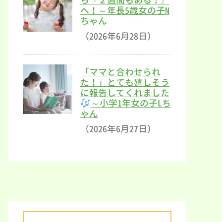
ら『２週間もある！』
へ！～年長5歳女の子N
ちゃん
（2026年6月28日）
「ママと合わせられ
た！」とても嬉しそう
に報告してくれました
～小学1年女の子Lち
ゃん
（2026年6月27日）