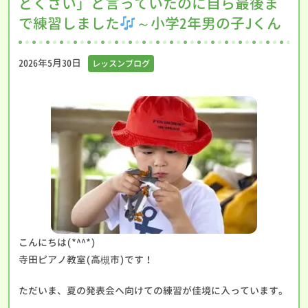
どくさい」と言っていたのに自ら最後ま
で練習しました
～小学2年男の子Jくん
2026年5月30日
レッスンブログ
こんにちは(*^^*)
寺田ピアノ教室(高槻市)です！
ただいま、夏の発表会へ向けての練習が佳境に入っています。