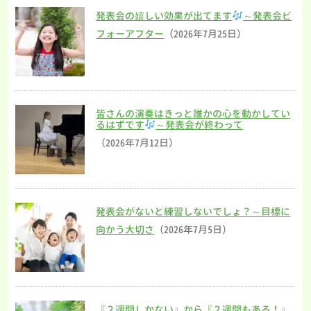
発表会の嬉しい効果が出てます
～発表会ビ
フォーアフター
（2026年7月25日）
皆さんの演奏はきっと誰かの心を動かしてい
るはずです
～発表会が終わって
（2026年7月12日）
発表会がないと練習しないでしょ？～目標に
向かう大切さ
（2026年7月5日）
『２週間しかない』から『２週間もある！』