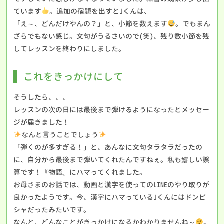
ています
。追加の宿題を出すとJくんは、
「え～、どんだけやんの？」と、小節を数えます
。でもまん
ざらでもない感じ。文句がうるさいので(笑)、残り数小節を残
してレッスンを終わりにしました。
これをきっかけにして
そうしたら、、、
レッスンの次の日には最後まで弾けるようになったとメッセー
ジが届きました！
なんと言うことでしょう
「弾くのが多すぎる！」と、あんなに文句タラタラだったの
に、自分から最後まで弾いてくれたんですねぇ。私も嬉しい誤
算です！『物語』にハマってくれました。
お母さまのお話では、動画と漢字を使ってのLINEのやり取りが
良かったようです。今、漢字にハマっているJくんにはドンピ
シャだったみたいです。
なんと、どんなことがきっかけになるかわかりませんね～
。