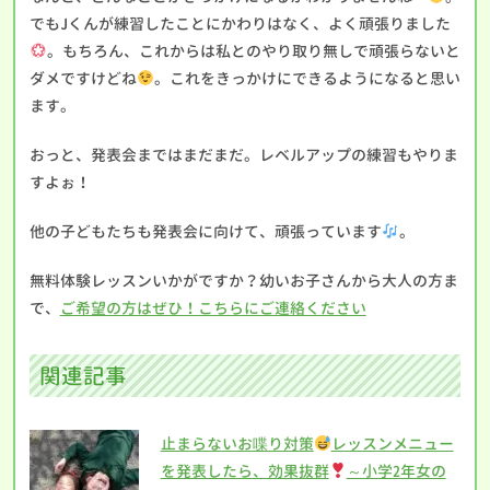
でもJくんが練習したことにかわりはなく、よく頑張りました
。もちろん、これからは私とのやり取り無しで頑張らないと
ダメですけどね
。これをきっかけにできるようになると思い
ます。
おっと、発表会まではまだまだ。レベルアップの練習もやりま
すよぉ！
他の子どもたちも発表会に向けて、頑張っています
。
無料体験レッスンいかがですか？幼いお子さんから大人の方ま
で、
ご希望の方はぜひ！こちらにご連絡ください
関連記事
止まらないお喋り対策
レッスンメニュー
を発表したら、効果抜群
～小学2年女の