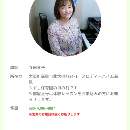
講師
寺田育子
所在地
大阪府高槻市北大樋町24-1 メロディーハイム高
槻
※ずし保育園の目の前です
※部屋番号は体験レッスンをお申込みの方にお知
らせします。
電話
090-4306-4887
※営業のお電話は固くお断りします