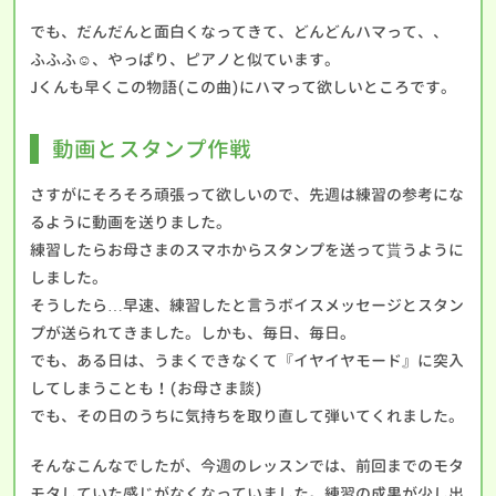
でも、だんだんと面白くなってきて、どんどんハマって、、
ふふふ☺、やっぱり、ピアノと似ています。
Jくんも早くこの物語(この曲)にハマって欲しいところです。
動画とスタンプ作戦
さすがにそろそろ頑張って欲しいので、先週は練習の参考にな
るように動画を送りました。
練習したらお母さまのスマホからスタンプを送って貰うように
しました。
そうしたら…早速、練習したと言うボイスメッセージとスタン
プが送られてきました。しかも、毎日、毎日。
でも、ある日は、うまくできなくて『イヤイヤモード』に突入
してしまうことも！(お母さま談)
でも、その日のうちに気持ちを取り直して弾いてくれました。
そんなこんなでしたが、今週のレッスンでは、前回までのモタ
モタしていた感じがなくなっていました。練習の成果が少し出