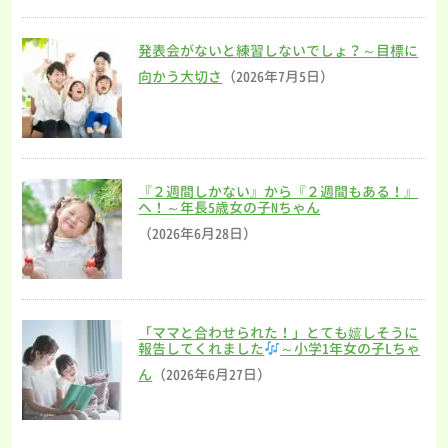
発表会がないと練習しないでしょ？～目標に
向かう大切さ
（2026年7月5日）
『２週間しかない』から『２週間もある！』
へ！～年長5歳女の子Nちゃん
（2026年6月28日）
「ママと合わせられた！」とても嬉しそうに
報告してくれました
～小学1年女の子Lちゃ
ん
（2026年6月27日）