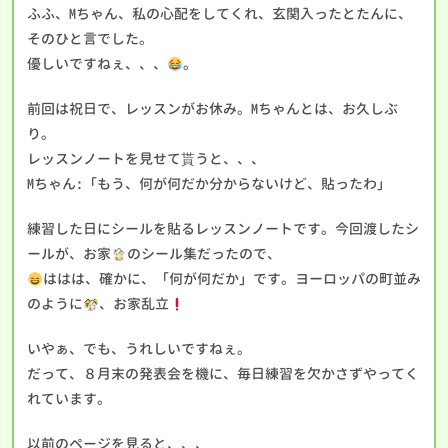
ふふ、Mちゃん、私の心配をしてくれ、玄関入ったとたんに、
そのひと言でした。
優しいですねぇ、、、
。
前回は祝日で、レッスンがお休み。Mちゃんとは、お久しぶ
り。
レッスンノートを見せて貰うと、、、
Mちゃん:「もう、何が何だか分からないけど、貼ったわ」
練習した日にシールを貼るレッスンノートです。今回渡したシ
ールが、お家
のシール集だったので、
ははは、確かに、「何が何だか」です。ヨーロッパの町並み
のように
、お家乱立
いやぁ、でも、うれしいですねぇ。
だって、８月末の発表会を機に、毎日練習を欠かさずやってく
れています。
以前のページを見ると、、、