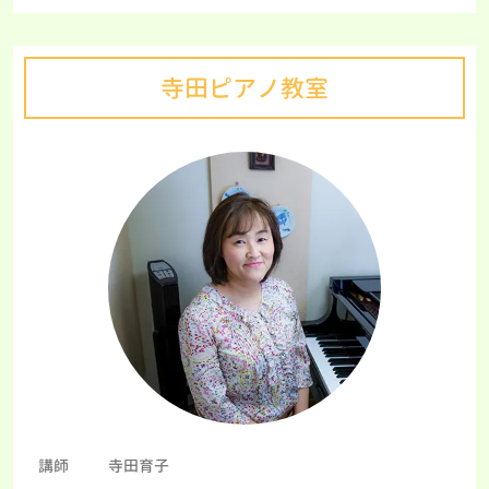
寺田ピアノ教室
講師
寺田育子