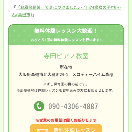
「
「お風呂練習」で身につけました♪～年少4歳女の子Yちゃ
ん(高槻市)
」
無料体験レッスン大歓迎！
おひとり1回の無料体験レッスンを行います♪
寺田ピアノ教室
所在地
大阪府高槻市北大樋町24-1 メロディーハイム高槻
※ずし保育園の目の前です。
※部屋番号は体験レッスンをお申込みの方にお知らせします。
090-4306-4887
※営業のお電話は固くお断りします
無料体験レッスン