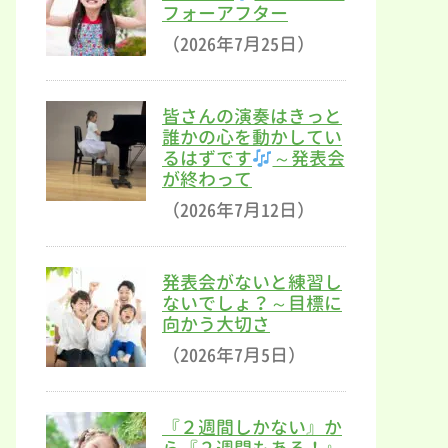
フォーアフター
（2026年7月25日）
皆さんの演奏はきっと
誰かの心を動かしてい
るはずです
～発表会
が終わって
（2026年7月12日）
発表会がないと練習し
ないでしょ？～目標に
向かう大切さ
（2026年7月5日）
『２週間しかない』か