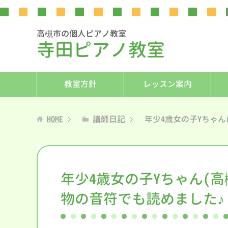
高槻市の個人ピアノ教室
寺田ピアノ教室
教室方針
レッスン案内
HOME
講師日記
年少4歳女の子Yちゃ
年少4歳女の子Yちゃん(
物の音符でも読めました♪