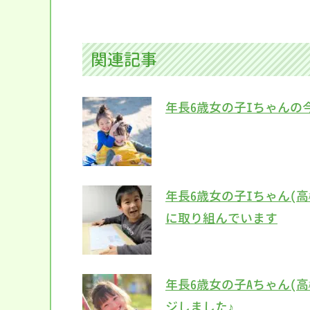
関連記事
年長6歳女の子Iちゃんの
年長6歳女の子Iちゃん(
に取り組んでいます
年長6歳女の子Aちゃん(
ジしました♪