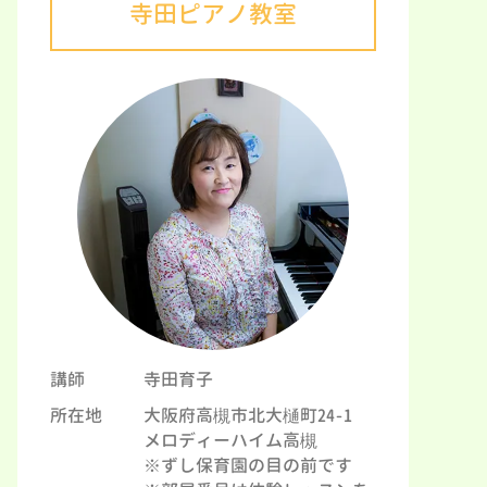
寺田ピアノ教室
講師
寺田育子
所在地
大阪府高槻市北大樋町24-1
メロディーハイム高槻
※ずし保育園の目の前です