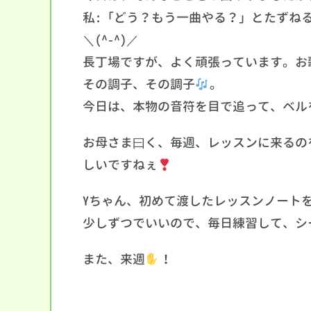
私:「どう？もう一曲やる？」とたずね
＼(^-^)／
長丁場ですが、よく頑張っています。お
その調子、その調子
。
今日は、本物の音符を目で追って、ベル
お母さま曰く、毎週、レッスンに来るの
しいですねぇ
Yちゃん、初めて渡したレッスンノート
少しずつでいいので、毎日練習して、シ
また、来週
！