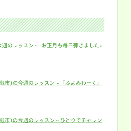
今週のレッスン～ お正月も毎日弾きました♪
高槻市)の今週のレッスン～『ふよみわーく』
高槻市)の今週のレッスン～ひとりでチャレン