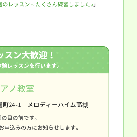
今週のレッスン～たくさん練習しました♪
」
ッスン大歓迎！
体験レッスンを行います♪
アノ教室
町24-1 メロディーハイム高槻
園の目の前です。
お申込みの方にお知らせします。