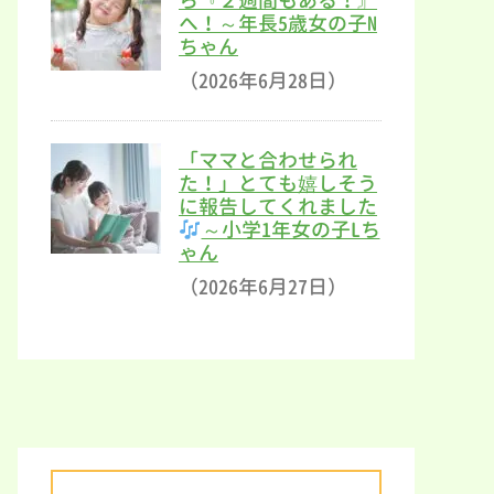
ら『２週間もある！』
へ！～年長5歳女の子N
ちゃん
（2026年6月28日）
「ママと合わせられ
た！」とても嬉しそう
に報告してくれました
～小学1年女の子Lち
ゃん
（2026年6月27日）