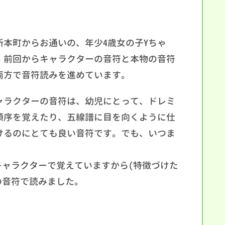
所本町からお通いの、年少4歳女の子Yちゃ
、前回からキャラクターの音符と本物の音符
両方で音符読みを進めています。
ャラクターの音符は、幼児にとって、ドレミ
順序を覚えたり、五線譜に目を向くように仕
けるのにとても良い音符です。でも、いつま
キャラクターで覚えていますから(特徴づけた
の音符で読みました。