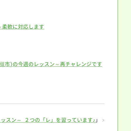
～柔軟に対応します
高槻市)の今週のレッスン～再チャレンジです
レッスン～ ２つの「レ」を習っています♪
」