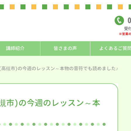
0
受付
※営業
講師紹介
皆さまの声
よくあるご質
ん(高槻市)の今週のレッスン～本物の音符でも読めました♪
高槻市)の今週のレッスン～本