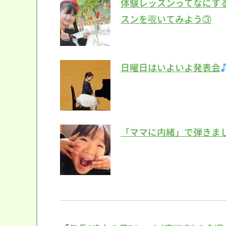
体験レッスンってなにす
スンを覗いてみよう③
日曜日はいよいよ発表会
「ママに内緒」で弾きまし