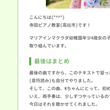
こんにちは(*^^*)
寺田ピアノ教室(高槻市)です！
マリアインマクラダ幼稚園年少4歳女の子
取り組んでいます。
最後はまとめ
最後の曲ですから、このテキストで習っ
(音符読み)も自分でやりました。
そして、この曲、Kちゃんにとって、初
いえ、両手奏は、少しずつやっているの
今日はそれを聴かせてくれました。