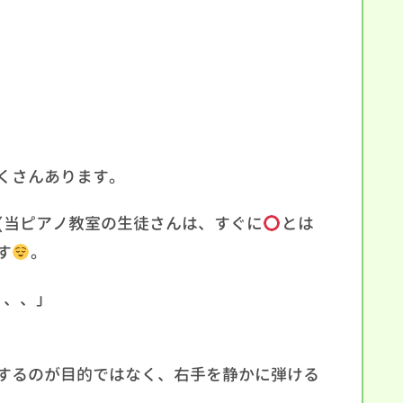
くさんあります。
(当ピアノ教室の生徒さんは、すぐに
とは
す
。
、、、」
するのが目的ではなく、右手を静かに弾ける