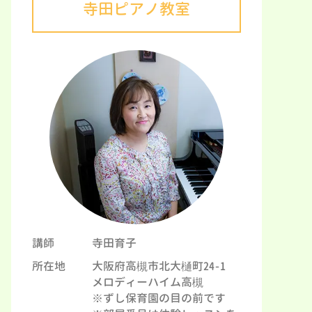
寺田ピアノ教室
講師
寺田育子
所在地
大阪府高槻市北大樋町24-1
メロディーハイム高槻
※ずし保育園の目の前です