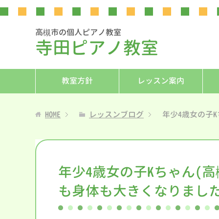
高槻市の個人ピアノ教室
寺田ピアノ教室
教室方針
レッスン案内
HOME
レッスンブログ
年少4歳女の子
年少4歳女の子Kちゃん(
も身体も大きくなりました