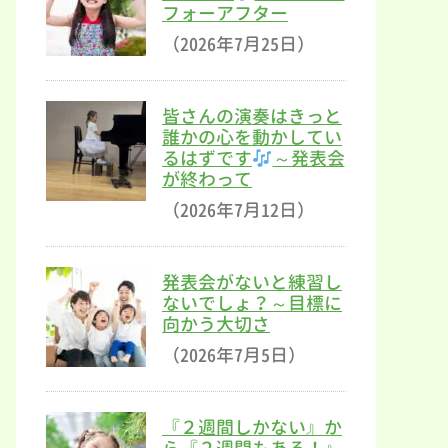
フォーアフター
（2026年7月25日）
皆さんの演奏はきっと
誰かの心を動かしてい
るはずです
～発表会
が終わって
（2026年7月12日）
発表会がないと練習し
ないでしょ？～目標に
向かう大切さ
（2026年7月5日）
『２週間しかない』か