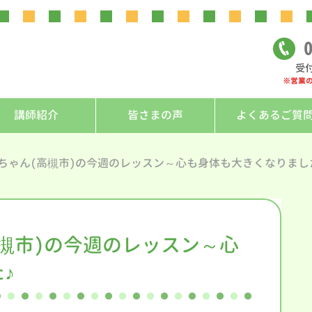
0
受付
※営業
講師紹介
皆さまの声
よくあるご質
Kちゃん(高槻市)の今週のレッスン～心も身体も大きくなりまし
高槻市)の今週のレッスン～心
♪