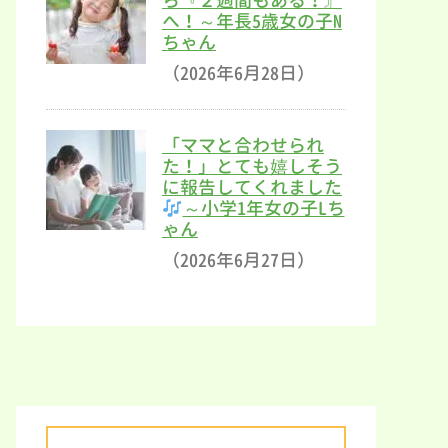
ら『２週間もある！』
へ！～年長5歳女の子N
ちゃん
（2026年6月28日）
「ママと合わせられ
た！」とても嬉しそう
に報告してくれました
～小学1年女の子Lち
ゃん
（2026年6月27日）