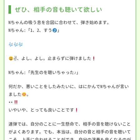
ぜひ、相手の音も聴いて欲しい
Nちゃんの吸う息を合図に合わせて、弾き始めます。
Nちゃん:「1、2、すう
」
✌
、よし、よし。止まらずに弾けました
Nちゃん:「先生のを聴いちゃった♪」
何だか、悪いことをしたみたいに、はにかんでNちゃんが言い
ました
。
いやいや、とっても良いことです
連弾では、自分のことに一生懸命で、相手の音を聴けないこと
がよくあります。でも、本当は、自分の音と相手の音を聴いて
こそ、上手に合わせることができ、自分の演奏も良くなるのが