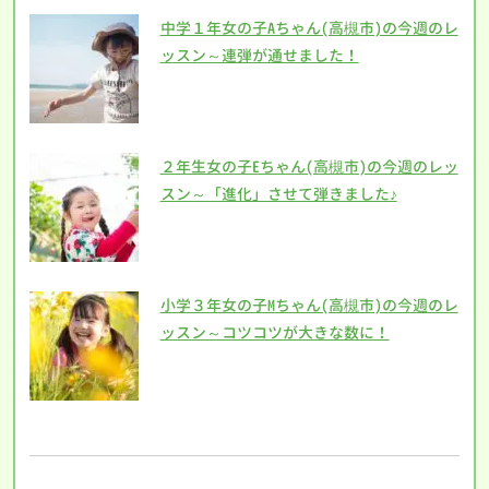
中学１年女の子Aちゃん(高槻市)の今週のレ
ッスン～連弾が通せました！
２年生女の子Eちゃん(高槻市)の今週のレッ
スン～「進化」させて弾きました♪
小学３年女の子Mちゃん(高槻市)の今週のレ
ッスン～コツコツが大きな数に！