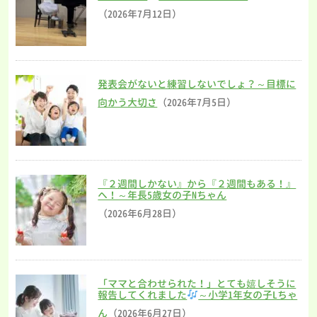
（2026年7月12日）
発表会がないと練習しないでしょ？～目標に
向かう大切さ
（2026年7月5日）
『２週間しかない』から『２週間もある！』
へ！～年長5歳女の子Nちゃん
（2026年6月28日）
「ママと合わせられた！」とても嬉しそうに
報告してくれました
～小学1年女の子Lちゃ
ん
（2026年6月27日）