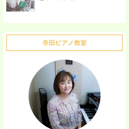
寺田ピアノ教室