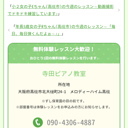
「
小２女の子Eちゃん(高槻市)の今週のレッスン～動画撮影
でドキドキ練習しています♪
」
「
年長5歳女の子Rちゃん(高槻市)の今週のレッスン～「毎
日、毎日弾くんだよぉ～♪」
」
無料体験レッスン大歓迎！
おひとり1回の無料体験レッスンを行います♪
寺田ピアノ教室
所在地
大阪府高槻市北大樋町24-1 メロディーハイム高槻
※ずし保育園の目の前です。
※部屋番号は体験レッスンをお申込みの方にお知らせします。
090-4306-4887