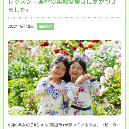
レッスン～連弾の素敵な響きに気がつき
ました♪
2022年5月18日
講師日記
小学1年女の子Nちゃん(高槻市)が弾いているのは、『ピーター