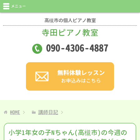
メニュー
高槻市の個人ピアノ教室
寺田ピアノ教室
090
-
4306
-
4887
無料体験レッスン
お申込みはこちら
HOME
講師日記
小学1年女の子Nちゃん(高槻市)の今週の