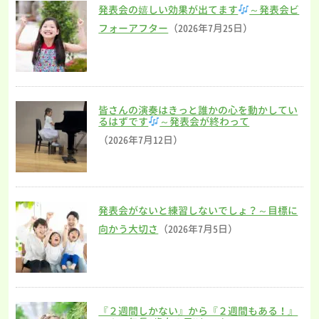
発表会の嬉しい効果が出てます
～発表会ビ
フォーアフター
（2026年7月25日）
皆さんの演奏はきっと誰かの心を動かしてい
るはずです
～発表会が終わって
（2026年7月12日）
発表会がないと練習しないでしょ？～目標に
向かう大切さ
（2026年7月5日）
『２週間しかない』から『２週間もある！』