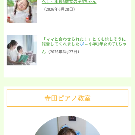
へ！～年長5歳女の子Nちゃん
（2026年6月28日）
「ママと合わせられた！」とても嬉しそうに
報告してくれました
～小学1年女の子Lちゃ
ん
（2026年6月27日）
寺田ピアノ教室