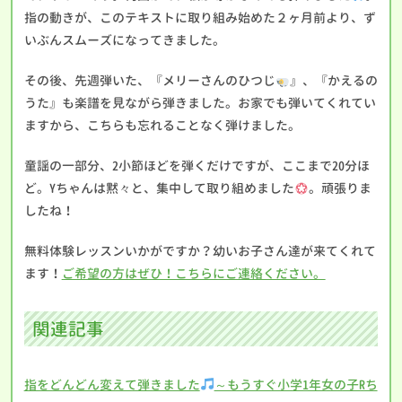
指の動きが、このテキストに取り組み始めた２ヶ月前より、ず
いぶんスムーズになってきました。
その後、先週弾いた、『メリーさんのひつじ
』、『かえるの
うた』も楽譜を見ながら弾きました。お家でも弾いてくれてい
ますから、こちらも忘れることなく弾けました。
童謡の一部分、2小節ほどを弾くだけですが、ここまで20分ほ
ど。Yちゃんは黙々と、集中して取り組めました
。頑張りま
したね！
無料体験レッスンいかがですか？幼いお子さん達が来てくれて
ます！
ご希望の方はぜひ！こちらにご連絡ください。
関連記事
指をどんどん変えて弾きました
～もうすぐ小学1年女の子Rち