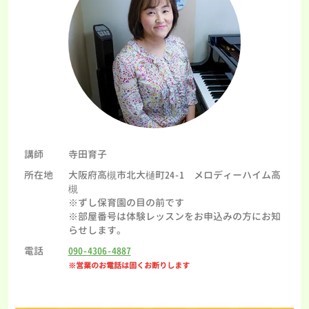
講師
寺田育子
所在地
大阪府高槻市北大樋町24-1 メロディーハイム高
槻
※ずし保育園の目の前です
※部屋番号は体験レッスンをお申込みの方にお知
らせします。
電話
090-4306-4887
※営業のお電話は固くお断りします