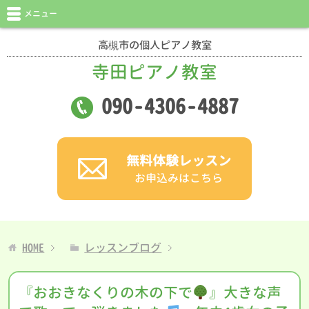
メニュー
高槻市の個人ピアノ教室
寺田ピアノ教室
090
-
4306
-
4887
無料体験レッスン
お申込みはこちら
HOME
レッスンブログ
『おおきなくりの木の下で
』大きな声