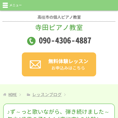
メニュー
高槻市の個人ピアノ教室
寺田ピアノ教室
090
-
4306
-
4887
無料体験レッスン
お申込みはこちら
HOME
レッスンブログ
♪ず～っと歌いながら、弾き続けました～