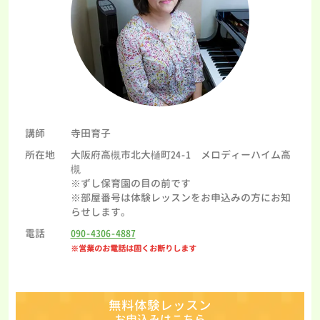
講師
寺田育子
所在地
大阪府高槻市北大樋町24-1 メロディーハイム高
槻
※ずし保育園の目の前です
※部屋番号は体験レッスンをお申込みの方にお知
らせします。
電話
090-4306-4887
※営業のお電話は固くお断りします
無料体験レッスン
お申込みはこちら