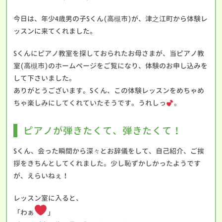
今日は、年少4歳男の子Sくん(高槻市)が、津之江町から体験レ
ッスンに来てくれました。
Sくんにピアノ教室を探しておられたお母さまが、当ピアノ教
室(高槻市)のホームページをご覧になり、体験のお申し込みを
して下さいました。
ありがとうございます。Sくん、この体験レッスンをめちゃめ
ちゃ楽しみにしてくれていたそうです。うれしっ
。
ピアノが弾きたくて、弾きたくて！
Sくん、会った瞬間から深々とお辞儀をして、自己紹介、ご挨
拶をきちんとしてくれました。少し恥ずかしかったようです
が、えらいねぇ！
レッスン室に入ると、
「わぁ
」