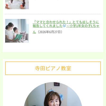
「ママと合わせられた！」とても嬉しそうに
報告してくれました
～小学1年女の子Lちゃ
ん
（2026年6月27日）
寺田ピアノ教室