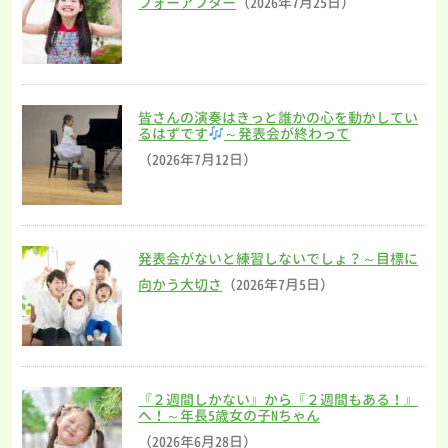
フォーアフター
（2026年7月25日）
皆さんの演奏はきっと誰かの心を動かしてい
るはずです
～発表会が終わって
（2026年7月12日）
発表会がないと練習しないでしょ？～目標に
向かう大切さ
（2026年7月5日）
『２週間しかない』から『２週間もある！』
へ！～年長5歳女の子Nちゃん
（2026年6月28日）