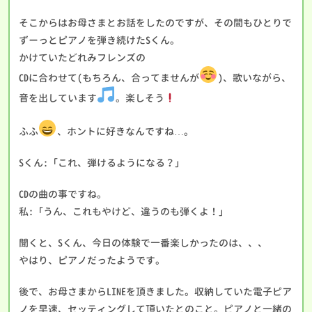
そこからはお母さまとお話をしたのですが、その間もひとりで
ずーっとピアノを弾き続けたSくん。
かけていたどれみフレンズの
CDに合わせて(もちろん、合ってませんが
)、歌いながら、
音を出しています
。楽しそう
ふふ
、ホントに好きなんですね…。
Sくん:「これ、弾けるようになる？」
CDの曲の事ですね。
私:「うん、これもやけど、違うのも弾くよ！」
聞くと、Sくん、今日の体験で一番楽しかったのは、、、
やはり、ピアノだったようです。
後で、お母さまからLINEを頂きました。収納していた電子ピア
ノを早速、セッティングして頂いたとのこと。ピアノと一緒の