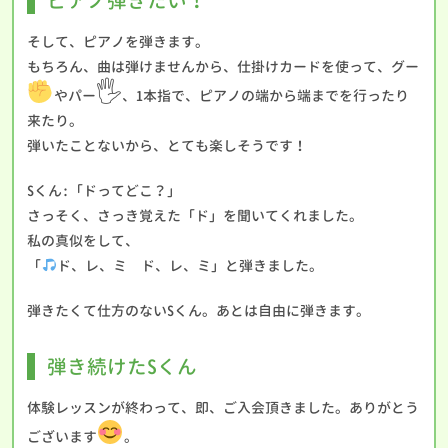
ピアノ弾きたい！
そして、ピアノを弾きます。
もちろん、曲は弾けませんから、仕掛けカードを使って、グー
🖐️
やパー
、1本指で、ピアノの端から端までを行ったり
来たり。
弾いたことないから、とても楽しそうです！
Sくん:「ドってどこ？」
さっそく、さっき覚えた「ド」を聞いてくれました。
私の真似をして、
「
ド、レ、ミ ド、レ、ミ」と弾きました。
弾きたくて仕方のないSくん。あとは自由に弾きます。
弾き続けたSくん
体験レッスンが終わって、即、ご入会頂きました。ありがとう
ございます
。