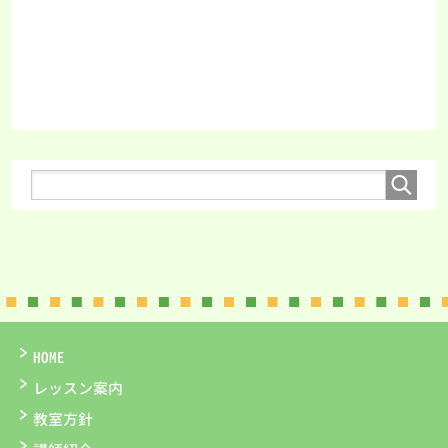
HOME
レッスン案内
教室方針