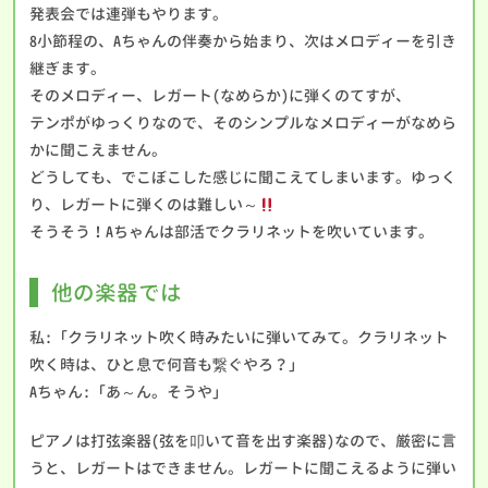
発表会では連弾もやります。
8小節程の、Aちゃんの伴奏から始まり、次はメロディーを引き
継ぎます。
そのメロディー、レガート(なめらか)に弾くのてすが、
テンポがゆっくりなので、そのシンプルなメロディーがなめら
かに聞こえません。
どうしても、でこぼこした感じに聞こえてしまいます。ゆっく
り、レガートに弾くのは難しい～
そうそう！Aちゃんは部活でクラリネットを吹いています。
他の楽器では
私:「クラリネット吹く時みたいに弾いてみて。クラリネット
吹く時は、ひと息で何音も繋ぐやろ？」
Aちゃん:「あ～ん。そうや」
ピアノは打弦楽器(弦を叩いて音を出す楽器)なので、厳密に言
うと、レガートはできません。レガートに聞こえるように弾い