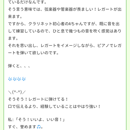
ているだけなんです。
そう言う意味では、弦楽器や管楽器が羨ましい！レガートが出
来ます。
ですから、クラリネット初心者のAちゃんですが、既に音を出
して練習しているので、ひと息で幾つもの音を吹く感覚はあり
ます。
それを思い出し、レガートをイメージしながら、ピアノでレガ
ートを弾いて欲しいのです。
弾くと、、、
＼(^-^)／
そうそう！レガートに弾けてる！
口で伝えるより、経験していることはやはり強い！
私:「そう！いいよ、いい音！」
すぐ、誉めます
。