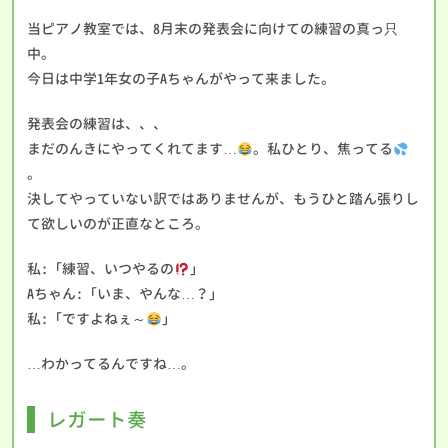
当ピアノ教室では、8月末の発表会に向けての練習の真っ只
中。
今日は中学1年女の子Aちゃんがやって来ました。
発表会の練習は、、、
まだのんきにやってくれてます…
。私ひとり、焦ってる
。
決してやっていない訳ではありませんが、もうひと踏ん張りし
て欲しいのが正直なところ。
私:「練習、いつやるの
」
Aちゃん:「いま、やんな…？」
私:「ですよねぇ～
」
…わかってるんですね…。
レガート奏