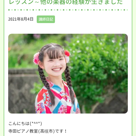
レッスン～他の楽器の経験が生きました
2021年8月4日
講師日記
こんにちは(*^^*)
寺田ピアノ教室(高槻市)です！