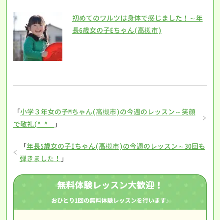
初めてのワルツは身体で感じました！～年
長6歳女の子Eちゃん(高槻市)
「
小学３年女の子Mちゃん(高槻市)の今週のレッスン～笑顔
で敬礼(^_^ゞ
」
「
年長5歳女の子Iちゃん(高槻市)の今週のレッスン～30回も
弾きました！
」
無料体験レッスン大歓迎！
おひとり1回の無料体験レッスンを行います♪