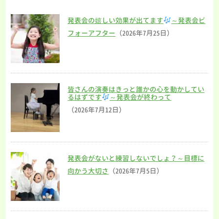
発表会の嬉しい効果が出てます
～発表会ビ
フォーアフター
（2026年7月25日）
皆さんの演奏はきっと誰かの心を動かしてい
るはずです
～発表会が終わって
（2026年7月12日）
発表会がないと練習しないでしょ？～目標に
向かう大切さ
（2026年7月5日）