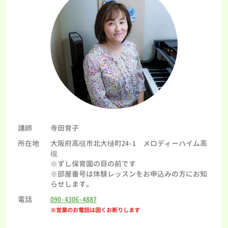
講師
寺田育子
所在地
大阪府高槻市北大樋町24-1 メロディーハイム高
槻
※ずし保育園の目の前です
※部屋番号は体験レッスンをお申込みの方にお知
らせします。
電話
090-4306-4887
※営業のお電話は固くお断りします