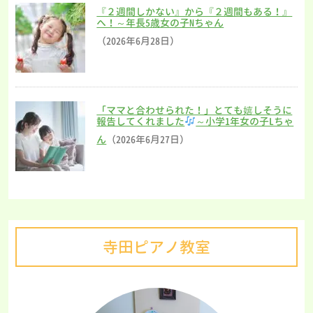
『２週間しかない』から『２週間もある！』
へ！～年長5歳女の子Nちゃん
（2026年6月28日）
「ママと合わせられた！」とても嬉しそうに
報告してくれました
～小学1年女の子Lちゃ
ん
（2026年6月27日）
寺田ピアノ教室