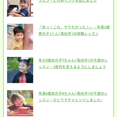
ッスン～どれみリングを回しました
「あっ！これ、やりたかった！」～年長5歳
男の子Jくん(高槻市)の体験レッスン
年少4歳女の子Yちゃん(高槻市)の今週のレ
ッスン～3音列を言えるようにしましょう
年長6歳女の子Aちゃん(高槻市)の今週のレ
ッスン～ひとりでチャレンジしました♪