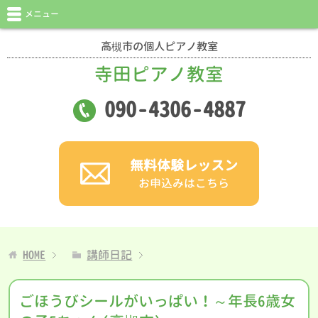
メニュー
高槻市の個人ピアノ教室
寺田ピアノ教室
090
-
4306
-
4887
無料体験レッスン
お申込みはこちら
HOME
講師日記
ごほうびシールがいっぱい！～年長6歳女