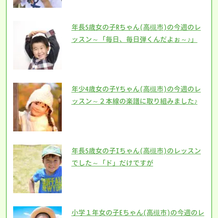
年長5歳女の子Rちゃん(高槻市)の今週のレ
ッスン～「毎日、毎日弾くんだよぉ～♪」
年少4歳女の子Yちゃん(高槻市)の今週のレ
ッスン～２本線の楽譜に取り組みました♪
年長5歳女の子Iちゃん(高槻市)のレッスン
でした～「ド」だけですが
小学１年女の子Eちゃん(高槻市)の今週のレ