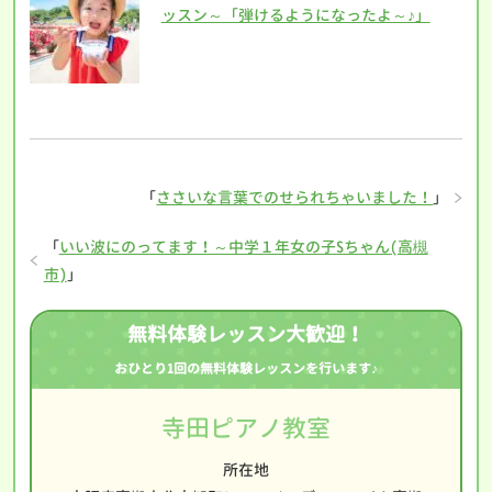
ッスン～「弾けるようになったよ～♪」
「
ささいな言葉でのせられちゃいました！
」
「
いい波にのってます！～中学１年女の子Sちゃん(高槻
市)
」
無料体験レッスン大歓迎！
おひとり1回の無料体験レッスンを行います♪
寺田ピアノ教室
所在地