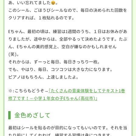
あ、いい忘れてました
。
このシール、ごほうびシールなので、毎日の決められた回数を
クリアすれば、１枚貼れるのです。
Eちゃん、最初の頃は、練習は1週間のうち、１日はお休みがあ
りましたが、途中からは、全部やるって決めたようです。たぶ
ん、Eちゃんの美的感覚上、空白が嫌なのかもしれません
(笑)。
それからは、ずーっと毎日、毎日きっちり一枚。
でも、やはり、毎日、コツコツは大きな力になります。
ピアノはもちろん、上達しましたよ。
※:こちらもどうぞ→
｢たくさんの音楽体験をしてテキスト1巻
修了です！～小学１年女の子Eちゃん(高槻市)｣
金色めざして
最初はシールを貼るのが目的になってもいいのです。それを当
たり前にしてくれれば、練習する習慣は身につきます。