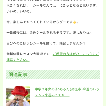
大きくなれば、「シールなんて…」にきっとなると思います。
いいの、いいの。
今、楽しんでやってくれているからグーです
。
一番最後には、金色シールを貼るそうです。楽しみやね♪。
自分へのごほうびシールを貼って、練習しませんか？
無料体験レッスン大歓迎です！
ご希望の方はぜひ！こちらにご
連絡ください。
関連記事
中学２年女の子Sちゃん(高槻市)今週のレッ
スン～来週みててやー♪