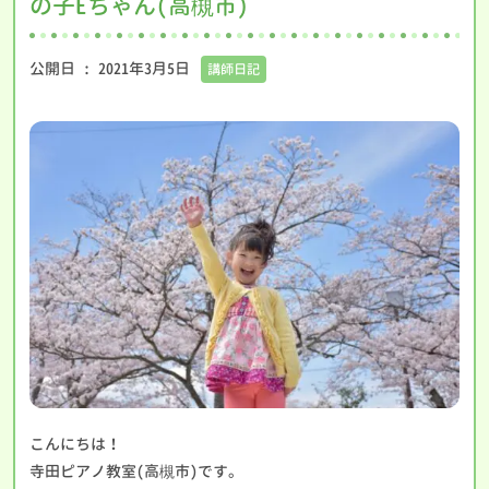
の子Eちゃん(高槻市)
公開日 :
2021年3月5日
講師日記
こんにちは！
寺田ピアノ教室(高槻市)です。