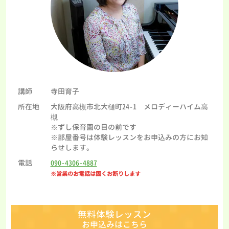
講師
寺田育子
所在地
大阪府高槻市北大樋町24-1 メロディーハイム高
槻
※ずし保育園の目の前です
※部屋番号は体験レッスンをお申込みの方にお知
らせします。
電話
090-4306-4887
※営業のお電話は固くお断りします
無料体験レッスン
お申込みはこちら