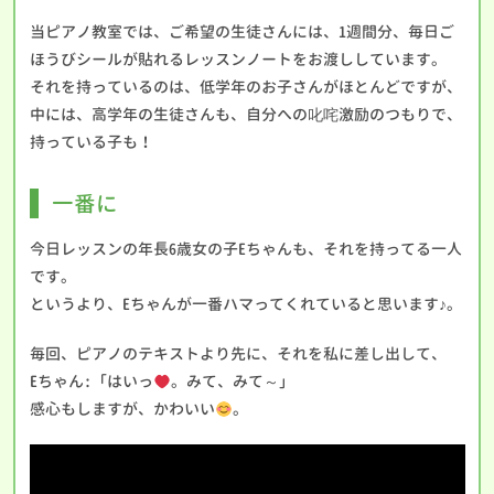
当ピアノ教室では、ご希望の生徒さんには、1週間分、毎日ご
ほうびシールが貼れるレッスンノートをお渡ししています。
それを持っているのは、低学年のお子さんがほとんどですが、
中には、高学年の生徒さんも、自分への叱咤激励のつもりで、
持っている子も！
一番に
今日レッスンの年長6歳女の子Eちゃんも、それを持ってる一人
です。
というより、Eちゃんが一番ハマってくれていると思います♪。
毎回、ピアノのテキストより先に、それを私に差し出して、
Eちゃん:「はいっ
。みて、みて～」
感心もしますが、かわいい
。