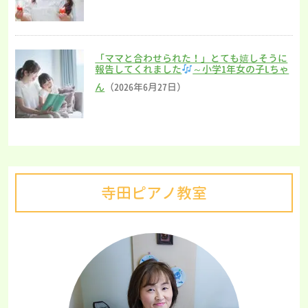
「ママと合わせられた！」とても嬉しそうに
報告してくれました
～小学1年女の子Lちゃ
ん
（2026年6月27日）
寺田ピアノ教室