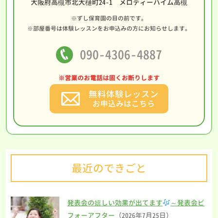
大阪府高槻市北大樋町24-1 メロディーハイム高槻
※ずし保育園の目の前です。
※部屋番号は体験レッスンをお申込みの方にお知らせします。
090-4306-4887
※営業のお電話は固くお断りします
無料体験レッスン
お申込みはこちら
最近のできごと
発表会の嬉しい効果が出てます
～発表会ビ
フォーアフター
（2026年7月25日）