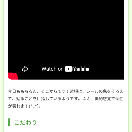
今日ももちろん、そこからです！近頃は、シールの色をそろえ
て、貼ることを目指しているようです。ふふ、美的感覚で個性
が表れます(^.^)。
こだわり