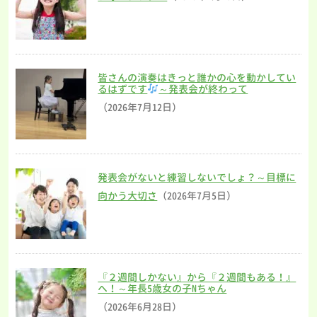
皆さんの演奏はきっと誰かの心を動かしてい
るはずです
～発表会が終わって
（2026年7月12日）
発表会がないと練習しないでしょ？～目標に
向かう大切さ
（2026年7月5日）
『２週間しかない』から『２週間もある！』
へ！～年長5歳女の子Nちゃん
（2026年6月28日）