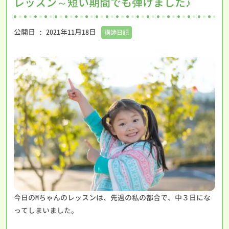
レッスン～短い期間でも弾けました♪
公開日 :
2021年11月18日
講師日記
今日のMちゃんのレッスンは、先週の私の都合で、中３日にな
ってしまいました。