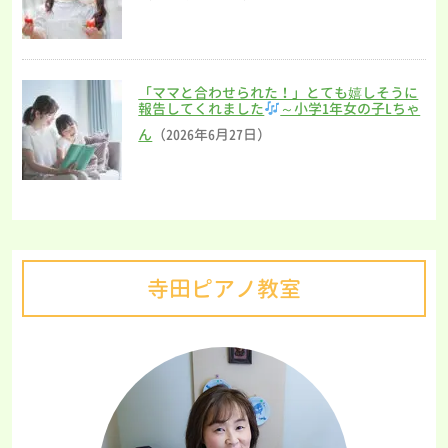
「ママと合わせられた！」とても嬉しそうに
報告してくれました
～小学1年女の子Lちゃ
ん
（2026年6月27日）
寺田ピアノ教室