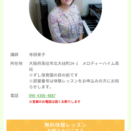
講師
寺田育子
所在地
大阪府高槻市北大樋町24-1 メロディーハイム高
槻
※ずし保育園の目の前です
※部屋番号は体験レッスンをお申込みの方にお知
らせします。
電話
090-4306-4887
※営業のお電話は固くお断りします
無料体験レッスン
お申込みはこちら