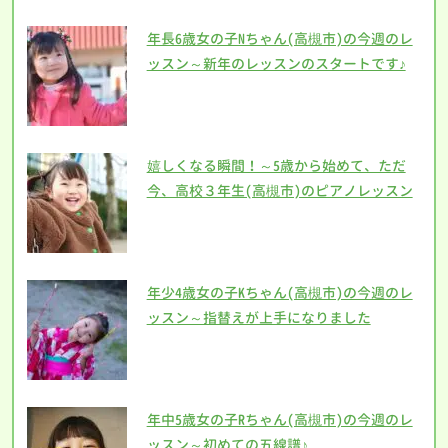
年長6歳女の子Nちゃん(高槻市)の今週のレ
ッスン～新年のレッスンのスタートです♪
嬉しくなる瞬間！～5歳から始めて、ただ
今、高校３年生(高槻市)のピアノレッスン
年少4歳女の子Kちゃん(高槻市)の今週のレ
ッスン～指替えが上手になりました
年中5歳女の子Rちゃん(高槻市)の今週のレ
ッスン～初めての五線譜♪