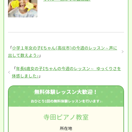
「
小学１年女の子Eちゃん(高槻市)の今週のレッスン～声に
出して数えよう♪
」
「
年長6歳女の子Iちゃんの今週のレッスン～ ゆっくりさを
体感しました♪
」
無料体験レッスン大歓迎！
おひとり1回の無料体験レッスンを行います♪
寺田ピアノ教室
所在地