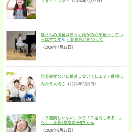
フォーアフター
（2026年7月25日）
皆さんの演奏はきっと誰かの心を動かしてい
るはずです
～発表会が終わって
（2026年7月12日）
発表会がないと練習しないでしょ？～目標に
向かう大切さ
（2026年7月5日）
『２週間しかない』から『２週間もある！』
へ！～年長5歳女の子Nちゃん
（2026年6月28日）