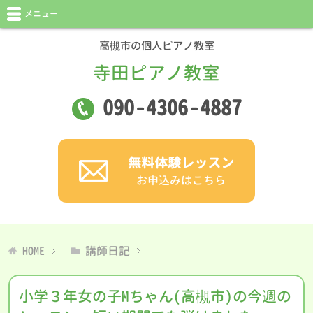
メニュー
高槻市の個人ピアノ教室
寺田ピアノ教室
090
-
4306
-
4887
無料体験レッスン
お申込みはこちら
HOME
講師日記
小学３年女の子Mちゃん(高槻市)の今週の