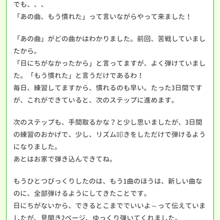
でも、、、
「あの曲、もう慣れた」って言いながらやって来ました！
「あの曲」がどの曲かはわかりました。前回、苦戦していまし
たから。
「日にちがなかったから」と言ってますが、よく弾けていまし
た。「もう慣れた」と言うだけであるわ！
毎日、練習してますから、慣れるのも早い。たった3日間です
が、これができていると、次のステップに進めます。
次のステップも、手間取るかな？と少し思いましたが、3日間
の練習のおかげで、少し、リズム叩きをしただけで弾けるよう
になりました。
あとはお家で弾き込んできてね。
もうひとつびっくりしたのは、もう1曲のほうは、新しい曲な
のに、全部弾けるようにしてきたことです。
日にちがないから、できるとこまででいいよ～って伝えていま
したが、見開き2ページ、ゆっくり弾いてくれました。