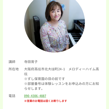
講師
寺田育子
所在地
大阪府高槻市北大樋町24-1 メロディーハイム高
槻
※ずし保育園の目の前です
※部屋番号は体験レッスンをお申込みの方にお知
らせします。
電話
090-4306-4887
※営業のお電話は固くお断りします