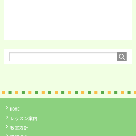
HOME
レッスン案内
教室方針