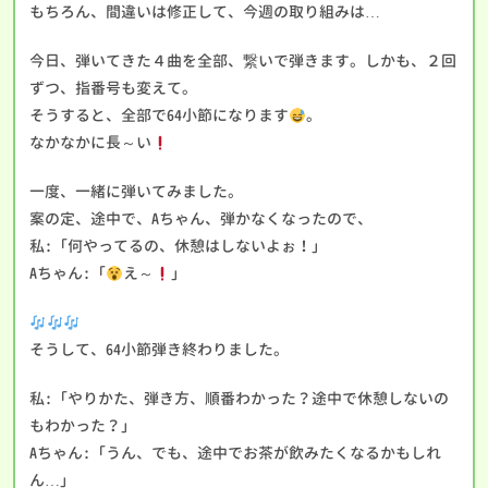
もちろん、間違いは修正して、今週の取り組みは…
今日、弾いてきた４曲を全部、繋いで弾きます。しかも、２回
ずつ、指番号も変えて。
そうすると、全部で64小節になります
。
なかなかに長～い
一度、一緒に弾いてみました。
案の定、途中で、Aちゃん、弾かなくなったので、
私:「何やってるの、休憩はしないよぉ！」
Aちゃん:「
え～
」
そうして、64小節弾き終わりました。
私:「やりかた、弾き方、順番わかった？途中で休憩しないの
もわかった？」
Aちゃん:「うん、でも、途中でお茶が飲みたくなるかもしれ
ん…」