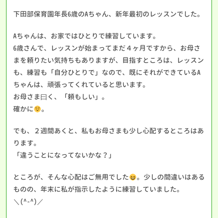
下田部保育園年長6歳のAちゃん、新年最初のレッスンでした。
Aちゃんは、お家ではひとりで練習しています。
6歳さんで、レッスンが始まってまだ４ヶ月ですから、お母さ
まを頼りたい気持ちもありますが、目指すところは、レッスン
も、練習も「自分ひとりで」なので、既にそれができているA
ちゃんは、頑張ってくれていると思います。
お母さま曰く、「頼もしい」。
確かに
。
でも、２週間あくと、私もお母さまも少し心配するところはあ
ります。
「違うことになってないかな？」
ところが、そんな心配はご無用でした
。少しの間違いはある
ものの、年末に私が指示したように練習していました。
＼(^-^)／