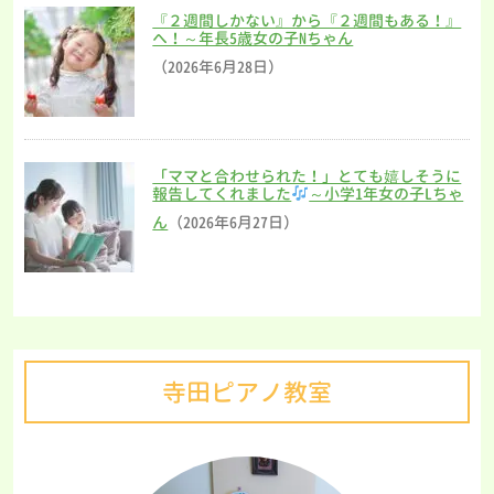
『２週間しかない』から『２週間もある！』
へ！～年長5歳女の子Nちゃん
（2026年6月28日）
「ママと合わせられた！」とても嬉しそうに
報告してくれました
～小学1年女の子Lちゃ
ん
（2026年6月27日）
寺田ピアノ教室