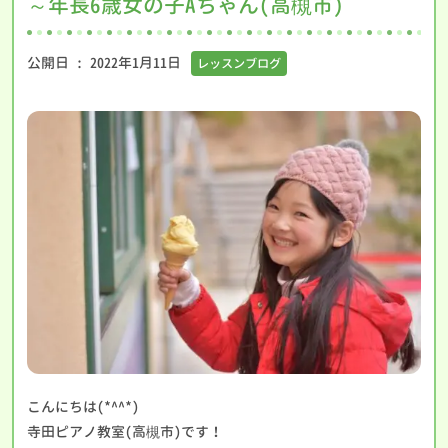
～年長6歳女の子Aちゃん(高槻市)
公開日 :
2022年1月11日
レッスンブログ
こんにちは(*^^*)
寺田ピアノ教室(高槻市)です！