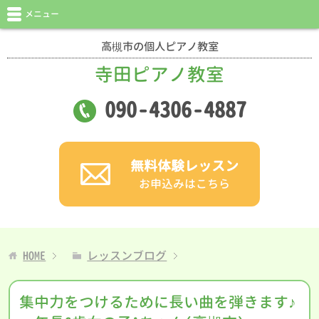
メニュー
高槻市の個人ピアノ教室
寺田ピアノ教室
090
-
4306
-
4887
無料体験レッスン
お申込みはこちら
HOME
レッスンブログ
集中力をつけるために長い曲を弾きます♪