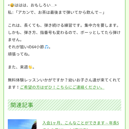
<
ははは、おもしろい…>
私:「アカンで、お茶は最後まで弾いてから飲んで～」
これは、長くても、弾き続ける練習です。集中力を要します。
しかも、弾き方、指番号も変わるので、ボーッとしてたら弾け
ません。
それが狙いの64小節
。
頑張ってね。
また、来週
。
無料体験レッスンいかがですか？幼いお子さん達が来てくれて
ます！
ご希望の方はぜひ！こちらにご連絡ください。
関連記事
入会1ヶ月、こんなことができます～年長5