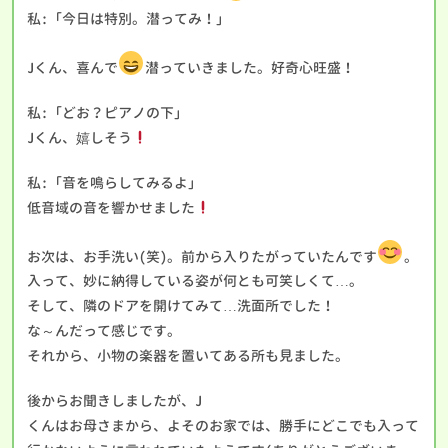
私:「今日は特別。潜ってみ！」
Jくん、喜んで
潜っていきました。好奇心旺盛！
私:「どお？ピアノの下」
Jくん、嬉しそう
私:「音を鳴らしてみるよ」
低音域の音を響かせました
お次は、お手洗い(笑)。前から入りたがっていたんです
。
入って、妙に納得している姿が何とも可笑しくて…。
そして、隣のドアを開けてみて…洗面所でした！
な～んだって感じです。
それから、小物の楽器を置いてある所も見ました。
後からお聞きしましたが、J
くんはお母さまから、よそのお家では、勝手にどこでも入って