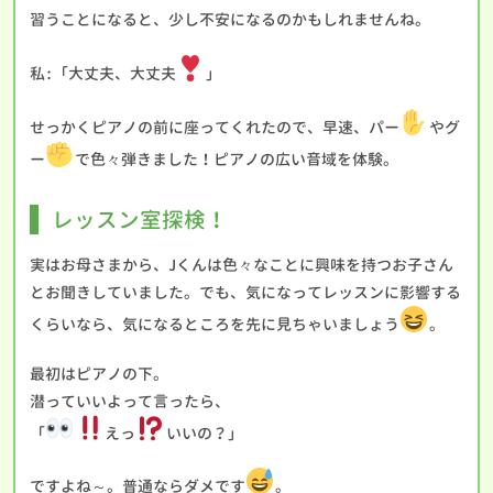
習うことになると、少し不安になるのかもしれませんね。
私:「大丈夫、大丈夫
」
せっかくピアノの前に座ってくれたので、早速、パー
やグ
ー
で色々弾きました！ピアノの広い音域を体験。
レッスン室探検！
実はお母さまから、Jくんは色々なことに興味を持つお子さん
とお聞きしていました。でも、気になってレッスンに影響する
くらいなら、気になるところを先に見ちゃいましょう
。
最初はピアノの下。
潜っていいよって言ったら、
「
えっ
いいの？」
ですよね～。普通ならダメです
。