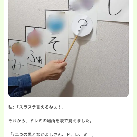
私:「スラスラ言えるねぇ！」
それから、ドレミの場所を歌で覚えました。
「♪二つの黒となかよしさん、ド、レ、ミ…」