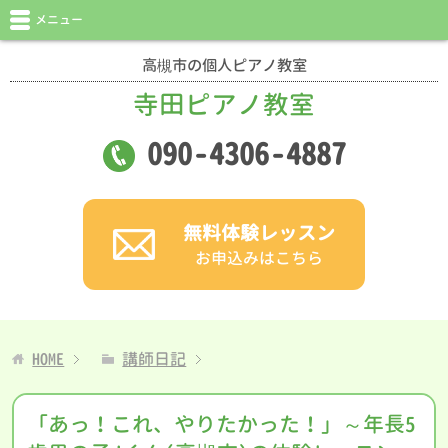
メニュー
高槻市の個人ピアノ教室
寺田ピアノ教室
090
-
4306
-
4887
無料体験レッスン
お申込みはこちら
HOME
講師日記
「あっ！これ、やりたかった！」～年長5