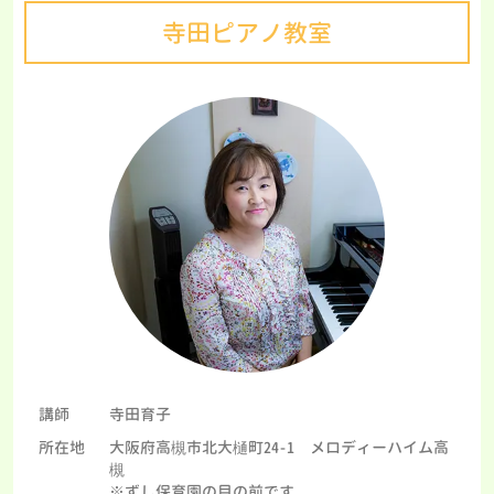
寺田ピアノ教室
講師
寺田育子
所在地
大阪府高槻市北大樋町24-1 メロディーハイム高
槻
※ずし保育園の目の前です