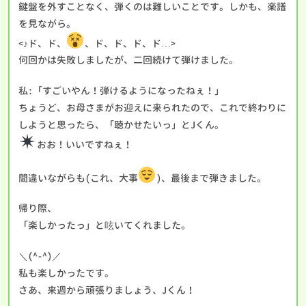
鍵盤を外すことなく、弾くのは難しいことです。しかも、楽譜
を見ながら。
<♪ド、ド、
、ド、ド、ド、ド…>
何回かは失敗しましたが、二回続けて弾けました。
私:「すごいやん！弾けるようになったねぇ！」
ちょうど、お母さまがお迎えに来られたので、これで終わりに
しようと思ったら、「聴かせたいっ」とJくん。
おお！いいですねぇ！
間違いながらも(これ、大事
)、最後まで弾きました。
帰り際、
「楽しかったっ」と呟いてくれました。
＼(^-^)／
私も楽しかったです。
さあ、来週から頑張りましょう、Jくん！