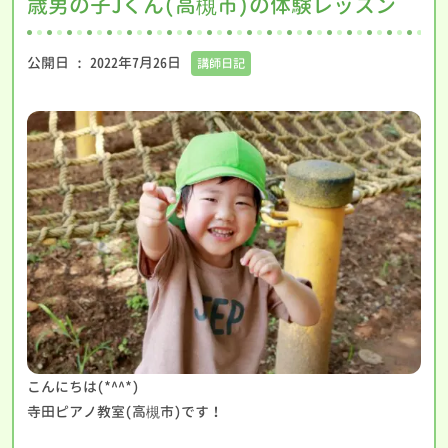
歳男の子Jくん(高槻市)の体験レッスン
公開日 :
2022年7月26日
講師日記
こんにちは(*^^*)
寺田ピアノ教室(高槻市)です！