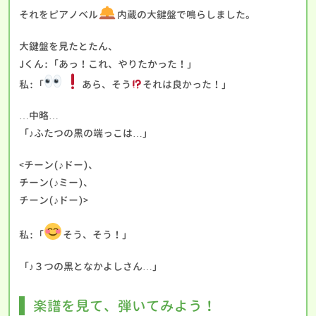
それをピアノベル
内蔵の大鍵盤で鳴らしました。
大鍵盤を見たとたん、
Jくん:「あっ！これ、やりたかった！」
私:「
あら、そう
それは良かった！」
…中略…
「♪ふたつの黒の端っこは…」
<チーン(♪ドー)、
チーン(♪ミー)、
チーン(♪ドー)>
私:「
そう、そう！」
「♪３つの黒となかよしさん…」
楽譜を見て、弾いてみよう！