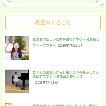
最近のできごと
発表会の嬉しい効果が出てます
～発表会ビ
フォーアフター
（2026年7月25日）
皆さんの演奏はきっと誰かの心を動かしてい
るはずです
～発表会が終わって
（2026年7月12日）
発表会がないと練習しないでしょ？～目標に