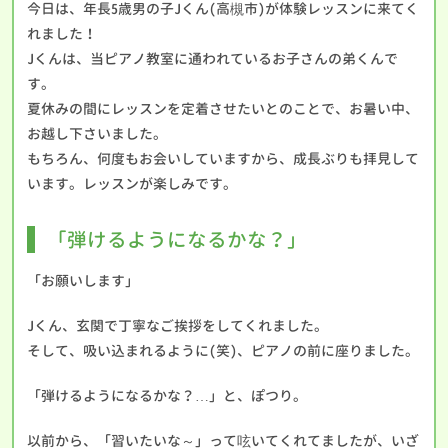
今日は、年長5歳男の子Jくん(高槻市)が体験レッスンに来てく
れました！
Jくんは、当ピアノ教室に通われているお子さんの弟くんで
す。
夏休みの間にレッスンを定着させたいとのことで、お暑い中、
お越し下さいました。
もちろん、何度もお会いしていますから、成長ぶりも拝見して
います。レッスンが楽しみです。
「弾けるようになるかな？」
「お願いします」
Jくん、玄関で丁寧なご挨拶をしてくれました。
そして、吸い込まれるように(笑)、ピアノの前に座りました。
「弾けるようになるかな？…」と、ぽつり。
以前から、「習いたいな～」って呟いてくれてましたが、いざ