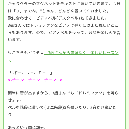
キャラクターのマグネットをテキストに置いていきます。今日
は「ソ」までね。Yちゃん、どんどん置いてくれました。
歌に合わせて、ピアノベル(デスクベル)も叩きました。
3歳さんではドレミファソをピアノで弾くにはまだ難しいとこ
ろもあります。ので、ピアノベルを使って、音階を楽しんで貰
います。
※こちらもどうぞ→
「3歳さんから無理なく、楽しいレッスン
♪」
「♪ドー、レー、ミー…」
<♪チーン、チーン、チーン…>
簡単に音が出ますから、3歳さんでも「ドレミファソ」を鳴ら
せます。
ベルを階段に置いて(ミニ階段)5音弾いたり、3音だけ弾いた
り。
あっという間に30分。