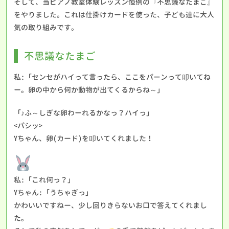
そして、当ピアノ教室体験レッスン恒例の『不思議なたまご』
をやりました。これは仕掛けカードを使った、子ども達に大人
気の取り組みです。
不思議なたまご
私:「センセがハイって言ったら、ここをパーンって叩いてね
ー。卵の中から何か動物が出てくるからね～」
「♪ふ～しぎな卵わーれるかなっ？ハイっ」
<パシッ>
Yちゃん、卵(カード)を叩いてくれました！
私:「これ何っ？」
Yちゃん:「うちゃぎっ」
かわいいですねー、少し回りきらないお口で答えてくれまし
た。