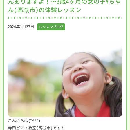
んありますよ！〜3歳4ヶ月の女の子Yちゃ
ん(高槻市)の体験レッスン
2024年1月27日
レッスンブログ
こんにちは(*^^*)
寺田ピアノ教室(高槻市)です！