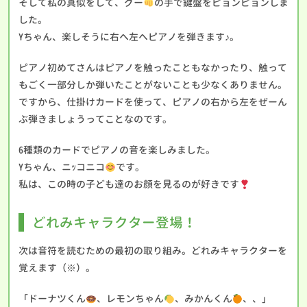
そして私の真似をして、グー
の手で鍵盤をピョンピョンしま
した。
Yちゃん、楽しそうに右へ左へピアノを弾きます♪。
ピアノ初めてさんはピアノを触ったこともなかったり、触って
もごく一部分しか弾いたことがないことも少なくありません。
ですから、仕掛けカードを使って、ピアノの右から左をぜーん
ぶ弾きましょうってことなのです。
6種類のカードでピアノの音を楽しみました。
Yちゃん、ニｯコニコ
です。
私は、この時の子ども達のお顔を見るのが好きです
どれみキャラクター登場！
次は音符を読むための最初の取り組み。どれみキャラクターを
覚えます（※）。
「ドーナツくん
、レモンちゃん
、みかんくん
、、」