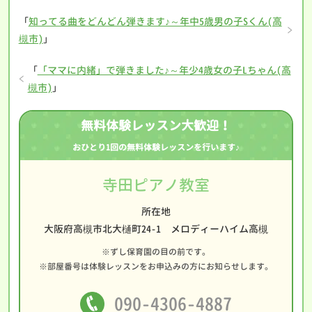
「
知ってる曲をどんどん弾きます♪～年中5歳男の子Sくん(高
槻市)
」
「
「ママに内緒」で弾きました♪～年少4歳女の子Lちゃん(高
槻市)
」
無料体験レッスン大歓迎！
おひとり1回の無料体験レッスンを行います♪
寺田ピアノ教室
所在地
大阪府高槻市北大樋町24-1 メロディーハイム高槻
※ずし保育園の目の前です。
※部屋番号は体験レッスンをお申込みの方にお知らせします。
090-4306-4887