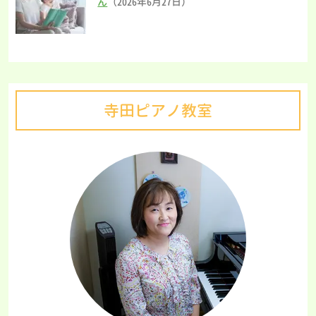
ん
（2026年6月27日）
寺田ピアノ教室