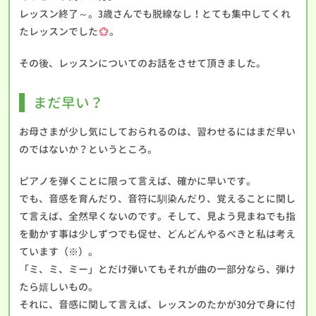
レッスン終了～。3歳さんでも脱線なし！とても集中してくれ
たレッスンでした
。
その後、レッスンについてのお話をさせて頂きました。
まだ早い？
お母さまが少し気にしておられるのは、習わせるにはまだ早い
のではないか？というところ。
ピアノを弾くことに限って言えば、確かに早いです。
でも、音感を育んだり、音符に馴染んだり、覚えることに関し
て言えば、全然早くないのです。そして、見よう見まねでも指
を動かす事は少しずつでも促せ、どんどんやるべきと私は考え
ています（※）。
「ミ、ミ、ミー」とだけ弾いてもそれが曲の一部分なら、弾け
たら嬉しいもの。
それに、音感に関して言えば、レッスンのたかが30分で身に付