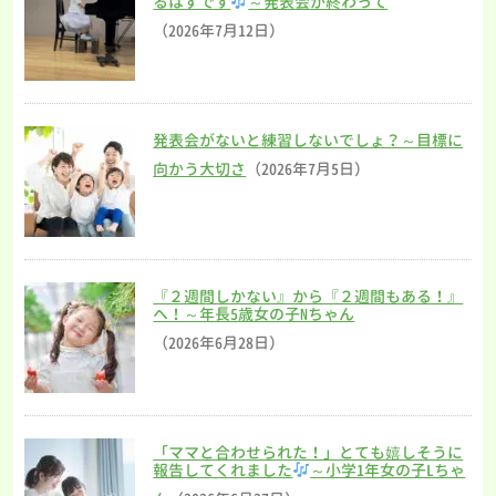
るはずです
～発表会が終わって
（2026年7月12日）
発表会がないと練習しないでしょ？～目標に
向かう大切さ
（2026年7月5日）
『２週間しかない』から『２週間もある！』
へ！～年長5歳女の子Nちゃん
（2026年6月28日）
「ママと合わせられた！」とても嬉しそうに
報告してくれました
～小学1年女の子Lちゃ