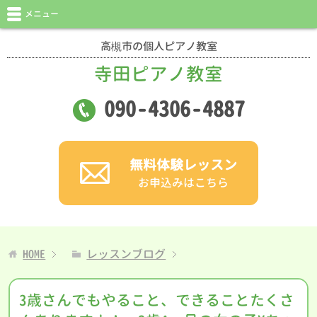
メニュー
高槻市の個人ピアノ教室
寺田ピアノ教室
090
-
4306
-
4887
無料体験レッスン
お申込みはこちら
HOME
レッスンブログ
3歳さんでもやること、できることたくさ