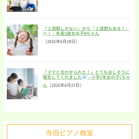
『２週間しかない』から『２週間もある！』
へ！～年長5歳女の子Nちゃん
（2026年6月28日）
「ママと合わせられた！」とても嬉しそうに
報告してくれました
～小学1年女の子Lちゃ
ん
（2026年6月27日）
寺田ピアノ教室