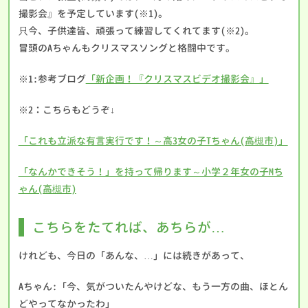
撮影会』を予定しています(※1)。
只今、子供達皆、頑張って練習してくれてます(※2)。
冒頭のAちゃんもクリスマスソングと格闘中です。
※1:参考ブログ
「新企画！『クリスマスビデオ撮影会』」
※2：こちらもどうぞ↓
「これも立派な有言実行です！～高3女の子Tちゃん(高槻市)」
「なんかできそう！」を持って帰ります～小学２年女の子Mち
ゃん(高槻市)
こちらをたてれば、あちらが…
けれども、今日の「あんな、…」には続きがあって、
Aちゃん:「今、気がついたんやけどな、もう一方の曲、ほとん
どやってなかったわ」