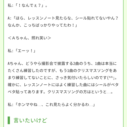
私:「！なんでぇ？」。
A:「ほら、レッスンノート見たらな、シール貼れてないやん？
なんか、こっちばっかりやってたわ！」
＜Ａちゃん、照れ笑い＞
私:「エーッ！」
Aちゃん、どうやら撮影会で披露する2曲のうち、1曲は本当に
たくさん練習したのですが、もう1曲のクリスマスソングをあ
まり練習してないことに、さっき気付いたらしいのです(^^;。
確かに、レッスンノートにはよく練習した曲にはシールがベタ
ベタ貼ってあります。クリスマスソングの方はというと…。
私:「ホンマやね…、これ見たらよく分かるわ…」
言いたいけど