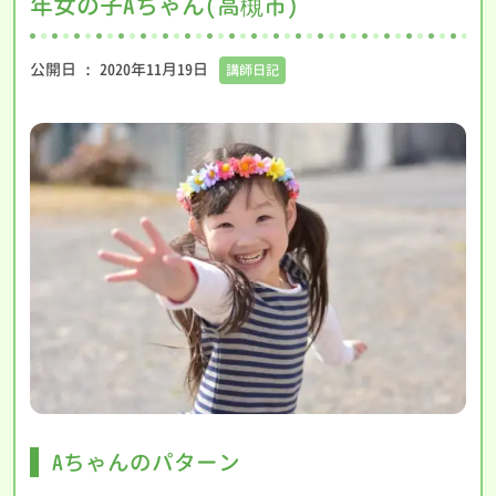
年女の子Aちゃん(高槻市)
公開日 :
2020年11月19日
講師日記
Aちゃんのパターン