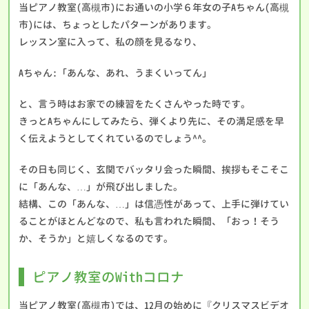
当ピアノ教室(高槻市)にお通いの小学６年女の子Aちゃん(高槻
市)には、ちょっとしたパターンがあります。
レッスン室に入って、私の顔を見るなり、
Aちゃん:「あんな、あれ、うまくいってん」
と、言う時はお家での練習をたくさんやった時です。
きっとAちゃんにしてみたら、弾くより先に、その満足感を早
く伝えようとしてくれているのでしょう^^。
その日も同じく、玄関でバッタリ会った瞬間、挨拶もそこそこ
に「あんな、…」が飛び出しました。
結構、この「あんな、…」は信憑性があって、上手に弾けてい
ることがほとんどなので、私も言われた瞬間、「おっ！そう
か、そうか」と嬉しくなるのです。
ピアノ教室のWithコロナ
当ピアノ教室(高槻市)では、12月の始めに『クリスマスビデオ