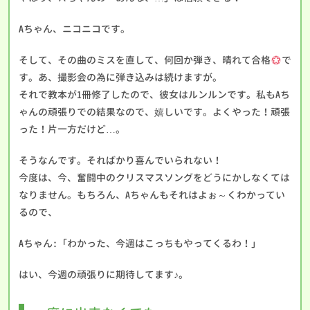
Aちゃん、ニコニコです。
そして、その曲のミスを直して、何回か弾き、晴れて合格
で
す。あ、撮影会の為に弾き込みは続けますが。
それで教本が1冊修了したので、彼女はルンルンです。私もAち
ゃんの頑張りでの結果なので、嬉しいです。よくやった！頑張
った！片一方だけど…。
そうなんです。そればかり喜んでいられない！
今度は、今、奮闘中のクリスマスソングをどうにかしなくては
なりません。もちろん、Aちゃんもそれはよぉ～くわかってい
るので、
Aちゃん:「わかった、今週はこっちもやってくるわ！」
はい、今週の頑張りに期待してます♪。