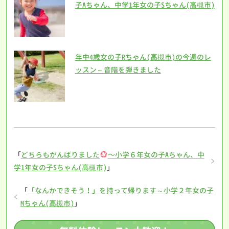
子Aちゃん、中学1年女の子Sちゃん(高槻市)
年中4歳女の子Rちゃん(高槻市)の今週のレ
ッスン～音階を弾きました
「
どちらもがんばりました
〜小学６年女の子Aちゃん、中
学1年女の子Sちゃん(高槻市)
」
「
「なんかできそう！」を持って帰ります～小学２年女の子
Mちゃん(高槻市)
」