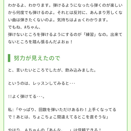
わかるよ、わかります。弾けるようになったら弾くのが楽しい
から何度でも弾けるのよ。それとは反対に、あんまり芳しくな
い曲は弾きたくないのよ。気持ちはよぉくわかります。
でもね、Aちゃん、
弾けないところを弾けるようにするのが「練習」なの。出来て
ないところを踏ん張るんだよおぉ！
努力が見えたので
と、言いたいところでしたが、飲み込みました。
というのは、レッスンしてみると･･･
!!よく弾けてる･･･｡
私:「やっぱり、回数を弾いただけあるわ！上手くなってる
で！あとは、ちょこちょこ間違えてるとこを直そうな」
やはり、Ａちゃんの「あんな、…」は信頼できる！