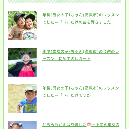
年長5歳女の子Iちゃん(高槻市)のレッスン
でした～「ド」だけの曲を弾きました
年少4歳女の子Kちゃん(高槻市)の今週のレ
ッスン～初めてのレガート
年長5歳女の子Iちゃん(高槻市)のレッスン
でした～「ド」だけですが
どちらもがんばりました
〜小学６年女の