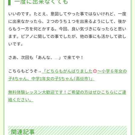
一度に出来なくても
いいのです。たとえ、意図してやった事ではないけれど、一度
に出来なかったら、２つのうち１つを出来るようにして、後か
らもう一方を何とかする。今回、良い気づきになったらと思い
ます。ピアノに関しての事でしたが、他の事にも活かして欲し
いです。
さあ、次回も「あんな、…」で来てや！
こちらもどうぞ→
「どちらもがんばりました
〜小学６年女の
子Aちゃん、中学1年女の子Sちゃん(高槻市)」
無料体験レッスン大歓迎です！ご希望の方はぜひこちらにご連
絡ください。
関連記事