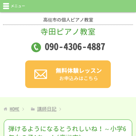
メニュー
高槻市の個人ピアノ教室
寺田ピアノ教室
090
-
4306
-
4887
無料体験レッスン
お申込みはこちら
HOME
講師日記
弾けるようになるとうれしいね！～小学6