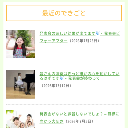
最近のできごと
発表会の嬉しい効果が出てます
～発表会ビ
フォーアフター
（2026年7月25日）
皆さんの演奏はきっと誰かの心を動かしてい
るはずです
～発表会が終わって
（2026年7月12日）
発表会がないと練習しないでしょ？～目標に
向かう大切さ
（2026年7月5日）