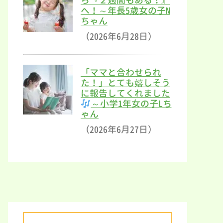
ら『２週間もある！』
へ！～年長5歳女の子N
ちゃん
（2026年6月28日）
「ママと合わせられ
た！」とても嬉しそう
に報告してくれました
～小学1年女の子Lち
ゃん
（2026年6月27日）