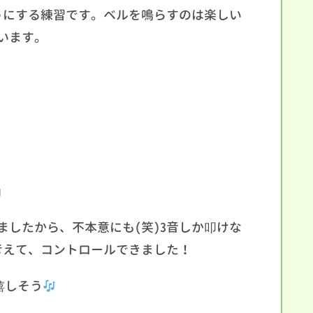
うにする練習です。ベルを鳴らすのは楽しい
います。
」
したから、不本意にも(笑)3音しか叩けな
考えて、コントロールできました！
嬉しそう