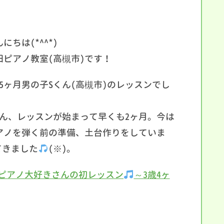
にちは(*^^*)
田ピアノ教室(高槻市)です！
歳5ヶ月男の子Sくん(高槻市)のレッスンでし
。
くん、レッスンが始まって早くも2ヶ月。今は
アノを弾く前の準備、土台作りをしていま
てきました
(※)。
ピアノ大好きさんの初レッスン
～3歳4ヶ