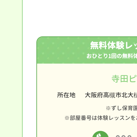
無料体験レ
おひとり1回の無料
寺田ピ
所在地
大阪府高槻市北大樋
※ずし保育
※部屋番号は体験レッスンを