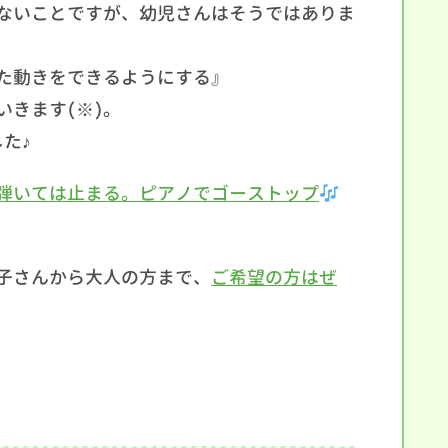
ないことですが、幼児さんはそうではありま
た動きをできるようにする』
きます(※)。
た♪
弾いては止まる。ピアノでゴーストップ
子さんから大人の方まで、
ご希望の方はぜ