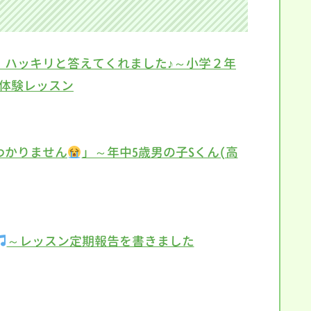
」ハッキリと答えてくれました♪～小学２年
の体験レッスン
わかりません
」～年中5歳男の子Sくん(高
～レッスン定期報告を書きました