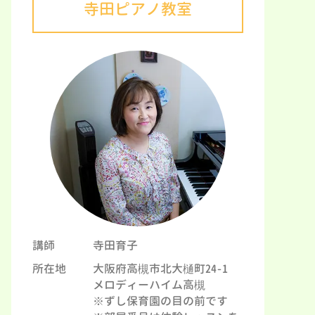
寺田ピアノ教室
講師
寺田育子
所在地
大阪府高槻市北大樋町24-1
メロディーハイム高槻
※ずし保育園の目の前です